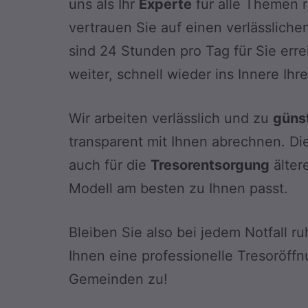
uns als Ihr
Experte
für alle Themen r
vertrauen Sie auf einen verlässlichen
sind 24 Stunden pro Tag für Sie erre
weiter, schnell wieder ins Innere Ihr
Wir arbeiten verlässlich und zu
güns
transparent mit Ihnen abrechnen. Die
auch für die
Tresorentsorgung
älter
Modell am besten zu Ihnen passt.
Bleiben Sie also bei jedem Notfall ru
Ihnen eine professionelle Tresoröff
Gemeinden zu!