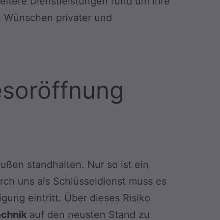
eitere Dienstleistungen rund um Ihre
en Wünschen privater und
esoröffnung
ußen standhalten. Nur so ist ein
rch uns als Schlüsseldienst muss es
ng eintritt. Über dieses Risiko
echnik
auf den neusten Stand zu