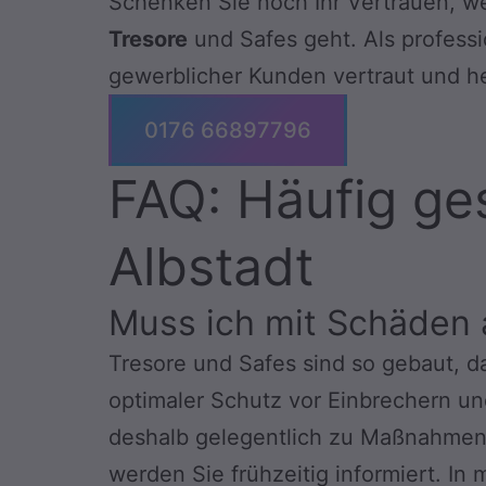
Schenken Sie noch Ihr Vertrauen, we
Tresore
und Safes geht. Als professi
gewerblicher Kunden vertraut und he
0176 66897796
FAQ: Häufig ge
Albstadt
Muss ich mit Schäden
Tresore und Safes sind so gebaut, d
optimaler Schutz vor Einbrechern un
deshalb gelegentlich zu Maßnahmen 
werden Sie frühzeitig informiert. In 