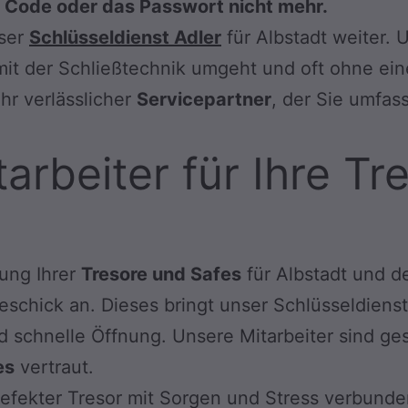
n Code oder das Passwort nicht mehr.
nser
Schlüsseldienst Adler
für Albstadt weiter. 
mit der Schließtechnik umgeht und oft ohne ei
hr verlässlicher
Servicepartner
, der Sie umfas
itarbeiter für Ihre T
nung Ihrer
Tresore und Safes
für Albstadt und 
schick an. Dieses bringt unser Schlüsseldienst
 schnelle Öffnung. Unsere Mitarbeiter sind ges
es
vertraut.
efekter Tresor mit Sorgen und Stress verbunden