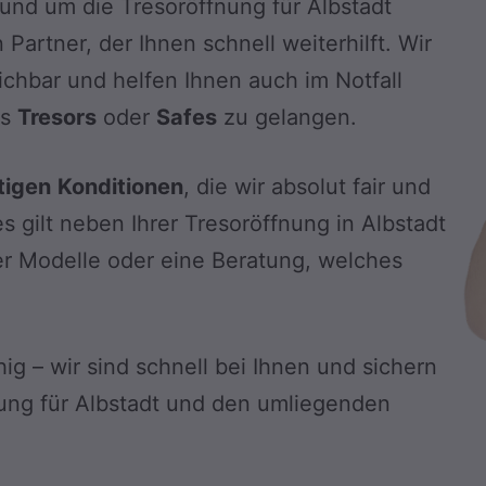
und um die Tresoröffnung für Albstadt
 Partner, der Ihnen schnell weiterhilft. Wir
ichbar und helfen Ihnen auch im Notfall
es
Tresors
oder
Safes
zu gelangen.
tigen
Konditionen
, die wir absolut fair und
s gilt neben Ihrer Tresoröffnung in Albstadt
er Modelle oder eine Beratung, welches
hig – wir sind schnell bei Ihnen und sichern
nung für Albstadt und den umliegenden