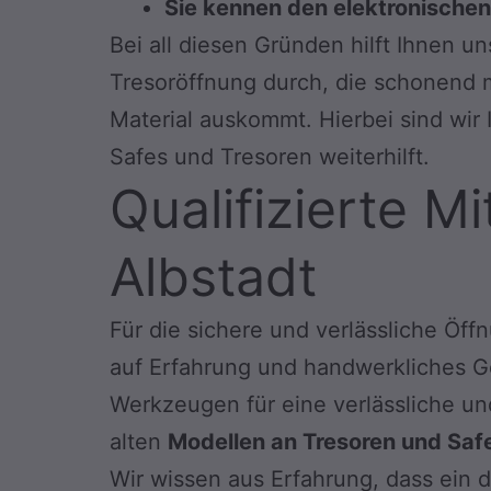
Sie kennen den elektronische
Bei all diesen Gründen hilft Ihnen u
Tresoröffnung durch, die schonend 
Material auskommt. Hierbei sind wir I
Safes und Tresoren weiterhilft.
Qualifizierte M
Albstadt
Für die sichere und verlässliche Öff
auf Erfahrung und handwerkliches Ge
Werkzeugen für eine verlässliche und
alten
Modellen an Tresoren und Saf
Wir wissen aus Erfahrung, dass ein d