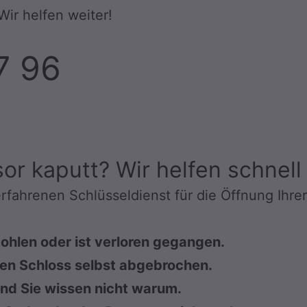
 Wir helfen weiter!
7 96
or kaputt? Wir helfen schnell 
 erfahrenen Schlüsseldienst für die Öffnung Ihre
tohlen oder ist verloren gegangen.
eren Schloss selbst abgebrochen.
 und Sie wissen nicht warum.