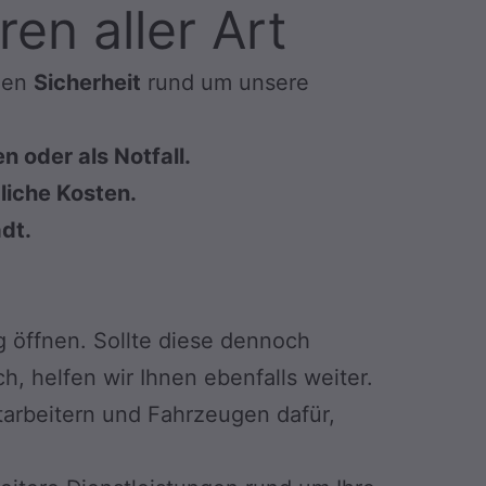
en aller Art
hnen
Sicherheit
rund um unsere
 oder als Notfall.
gliche Kosten.
adt.
g öffnen. Sollte diese dennoch
h, helfen wir Ihnen ebenfalls weiter.
tarbeitern und Fahrzeugen dafür,