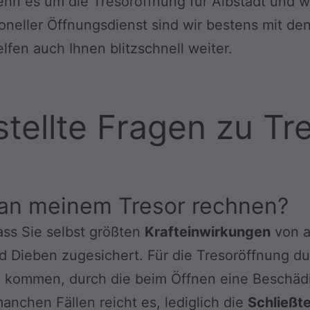
nn es um die Tresoröffnung für Albstadt und w
oneller Öffnungsdienst sind wir bestens mit d
lfen auch Ihnen blitzschnell weiter.
stellte Fragen zu Tr
 an meinem Tresor rechnen?
ass Sie selbst größten
Krafteinwirkungen
von a
d Dieben zugesichert. Für die Tresoröffnung du
kommen, durch die beim Öffnen eine Beschädigu
manchen Fällen reicht es, lediglich die
Schließt