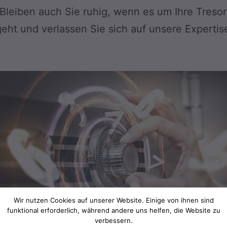
 Bleiben auch Sie ruhig, wenn es um Ihre Treso
eht und verlassen Sie sich auf unsere Expertis
Wir nutzen Cookies auf unserer Website. Einige von ihnen sind
funktional erforderlich, während andere uns helfen, die Website zu
verbessern.