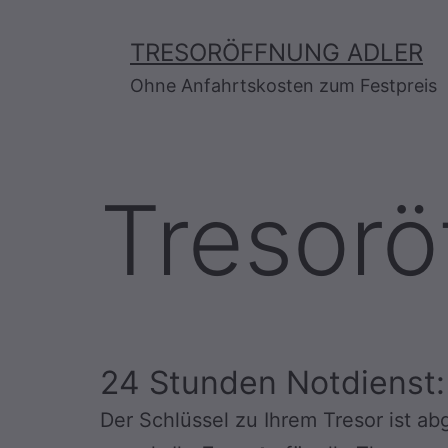
Zum
Inhalt
TRESORÖFFNUNG ADLER
springen
Ohne Anfahrtskosten zum Festpreis
Tresorö
24 Stunden Notdienst:
Der Schlüssel zu Ihrem Tresor ist a