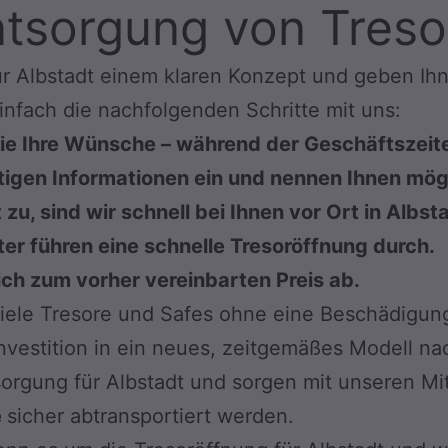
tsorgung von Tresor
für Albstadt einem klaren Konzept und geben I
nfach die nachfolgenden Schritte mit uns:
ie Ihre Wünsche – während der Geschäftszeiten
chtigen Informationen ein und nennen Ihnen mö
, sind wir schnell bei Ihnen vor Ort in Albst
er führen eine schnelle Tresoröffnung durch.
ich zum vorher vereinbarten Preis ab.
viele Tresore und Safes ohne eine Beschädigun
nvestition in ein neues, zeitgemäßes Modell nac
orgung für Albstadt und sorgen mit unseren Mi
e
sicher abtransportiert werden.