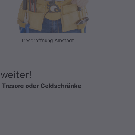
Tresoröffnung Albstadt
weiter!
r
Tresore oder Geldschränke