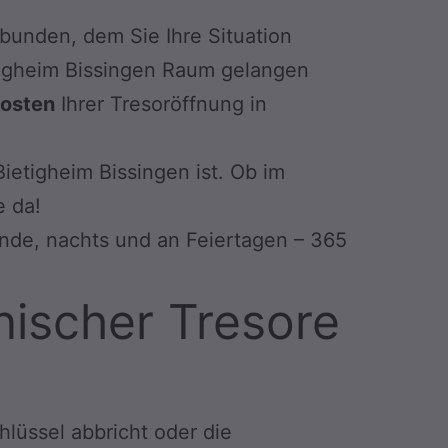
rbunden, dem Sie Ihre Situation
ietigheim Bissingen Raum gelangen
osten
Ihrer Tresoröffnung in
Bietigheim Bissingen ist. Ob im
e da!
nde, nachts und an Feiertagen – 365
nischer Tresore
hlüssel abbricht oder die