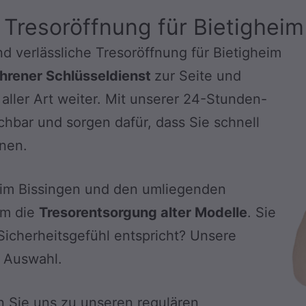
 Tresoröffnung für Bietigheim
d verlässliche Tresoröffnung für Bietigheim
hrener Schlüsseldienst
zur Seite und
aller Art weiter. Mit unserer 24-Stunden-
eichbar und sorgen dafür, dass Sie schnell
nnen.
eim Bissingen und den umliegenden
um die
Tresorentsorgung alter Modelle
. Sie
Sicherheitsgefühl entspricht? Unsere
r Auswahl.
n Sie uns zu unseren regulären