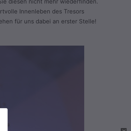
Sie diesen nicht mehr wiederfinden.
rtvolle Innenleben des Tresors
hen für uns dabei an erster Stelle!