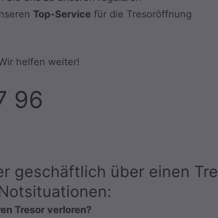
unseren
Top-Service
für die Tresoröffnung
 Wir helfen weiter!
7 96
er geschäftlich über einen Tr
 Notsituationen:
ren Tresor verloren?