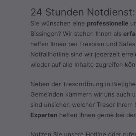
24 Stunden Notdienst:
Sie wünschen eine
professionelle
un
Bissingen? Wir stehen Ihnen als
erfa
helfen Ihnen bei Tresoren und Safes 
Notfallhotline sind wir jederzeit err
wieder auf alle Inhalte zugreifen kö
Neben der Tresoröffnung in Bietigh
Gemeinden kümmern wir uns auch 
sind unsicher, welcher Tresor Ihrem 
Experten
helfen Ihnen gerne bei de
Nutzen Sie unsere Hotline oder rufe