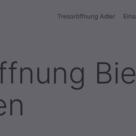
Tresoröffnung Adler
Eins
ffnung Bi
en