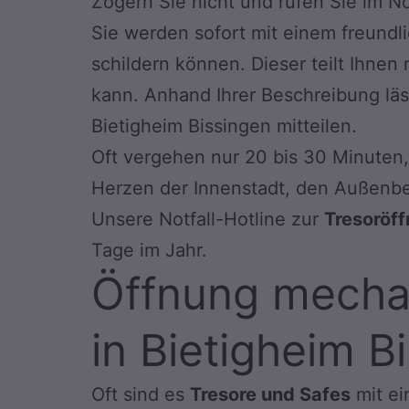
Zögern Sie nicht und rufen Sie im No
Sie werden sofort mit einem freundl
schildern können. Dieser teilt Ihnen
kann. Anhand Ihrer Beschreibung läs
Bietigheim Bissingen mitteilen.
Oft vergehen nur 20 bis 30 Minuten, 
Herzen der Innenstadt, den Außenbe
Unsere Notfall-Hotline zur
Tresoröf
Tage im Jahr.
Öffnung mechan
in Bietigheim B
Oft sind es
Tresore und Safes
mit ei