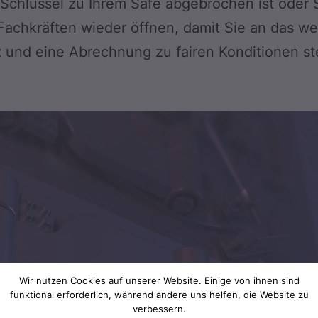
 Schlüssel zu Ihrem Safe abgebrochen ist oder 
 Fachkräften wieder öffnen, damit Sie an das we
t
und eine Abrechnung zu fairen Konditionen ste
Wir nutzen Cookies auf unserer Website. Einige von ihnen sind
funktional erforderlich, während andere uns helfen, die Website zu
verbessern.