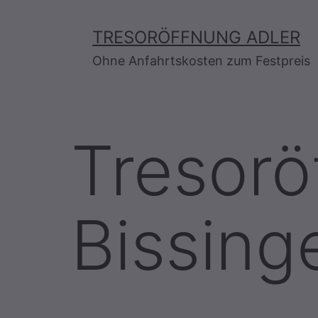
Zum
Inhalt
TRESORÖFFNUNG ADLER
springen
Ohne Anfahrtskosten zum Festpreis
Tresorö
Bissing