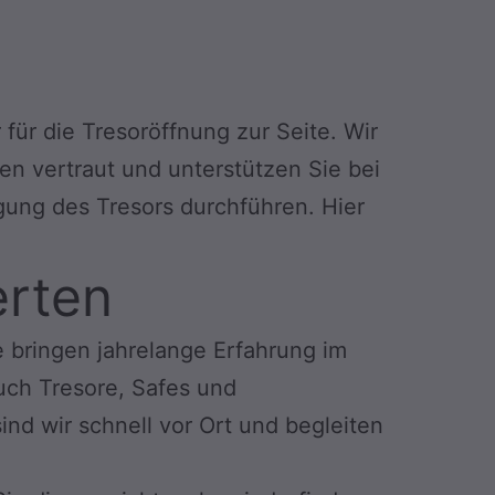
r für die Tresoröffnung zur Seite. Wir
en vertraut und unterstützen Sie bei
gung des Tresors durchführen. Hier
erten
e bringen jahrelange Erfahrung im
uch Tresore, Safes und
ind wir schnell vor Ort und begleiten