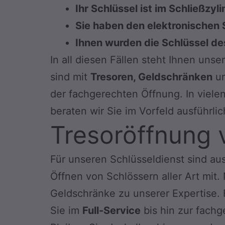
Ihr Schlüssel ist im Schließz
Sie haben den elektronischen
Ihnen wurden die Schlüssel d
In all diesen Fällen steht Ihnen unse
sind mit
Tresoren, Geldschränken
un
der fachgerechten Öffnung. In viele
beraten wir Sie im Vorfeld ausführlic
Tresoröffnung 
Für unseren Schlüsseldienst sind au
Öffnen von Schlössern aller Art mi
Geldschränke zu unserer Expertise. F
Sie im
Full-Service
bis hin zur fach