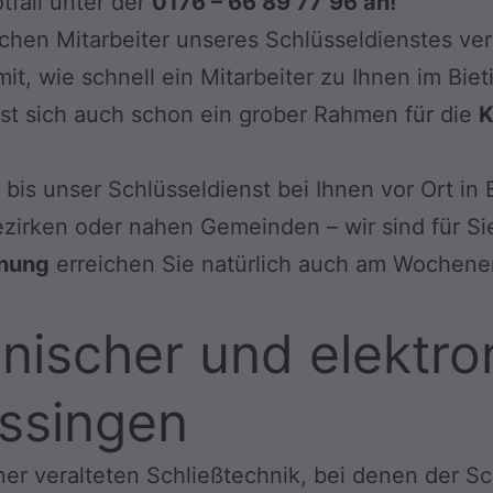
tfall unter der
0176 – 66 89 77
96 an!
ichen Mitarbeiter unseres Schlüsseldienstes ve
 mit, wie schnell ein Mitarbeiter zu Ihnen im B
st sich auch schon ein grober Rahmen für die
K
bis unser Schlüsseldienst bei Ihnen vor Ort in 
zirken oder nahen Gemeinden – wir sind für Si
fnung
erreichen Sie natürlich auch am Wochene
ischer und elektro
issingen
ner veralteten Schließtechnik, bei denen der Sc