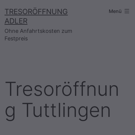
Zum
TRESORÖFFNUNG
Menü
Inhalt
ADLER
springen
Ohne Anfahrtskosten zum
Festpreis
Tresoröffnun
g Tuttlingen